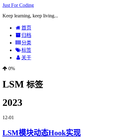
Just For Coding
Keep learning, keep living...
首页
归档
分类
标签
关于
0%
LSM
标签
2023
12-01
LSM模块动态Hook实现