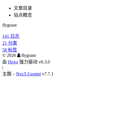
文章目录
站点概览
flygoast
141
日志
21
分类
58
标签
©
2026
flygoast
由
Hexo
强力驱动 v6.3.0
|
主题 –
NexT.Gemini
v7.7.1