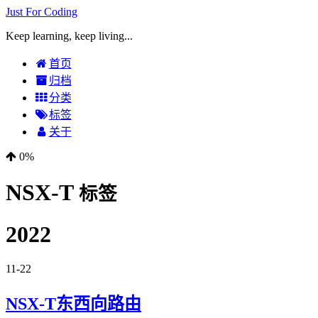
Just For Coding
Keep learning, keep living...
首页
归档
分类
标签
关于
0%
NSX-T
标签
2022
11-22
NSX-T东西向路由