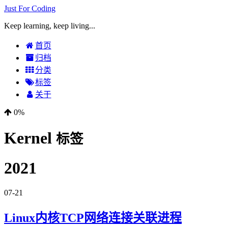
Just For Coding
Keep learning, keep living...
首页
归档
分类
标签
关于
0%
Kernel
标签
2021
07-21
Linux内核TCP网络连接关联进程