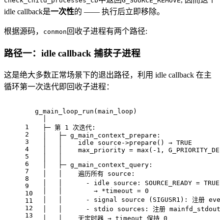
check_child_processes_cb
G_SOURCE_REMOVE
idle callback是
一次性
的 —— 执行后立即移除。
根据源码，
回收子进程有两个路径:
conmon
路径一：idle callback 捕获子进程
这是绝大多数正常场景下的退出路径，利用 idle callback 在主
循环第一次迭代即回收子进程：
g_main_loop_run(main_loop)
  │
1
  ├─ 第 1 次迭代:
2
  │   ├─ g_main_context_prepare:
3
  │   │    idle source->prepare() → TRUE
4
  │   │    max_priority = max(-1, G_PRIORITY_DE
5
  │   │
6
  │   ├─ g_main_context_query:
7
  │   │    遍历所有 source:
8
  │   │      - idle source: SOURCE_READY = TRU
9
  │   │        → *timeout = 0
10
  │   │      - signal source (SIGUSR1): 注册 ev
11
12
  │   │      - stdio sources: 注册 mainfd_stdou
13
  │   │    无定时器 → timeout 保持 0