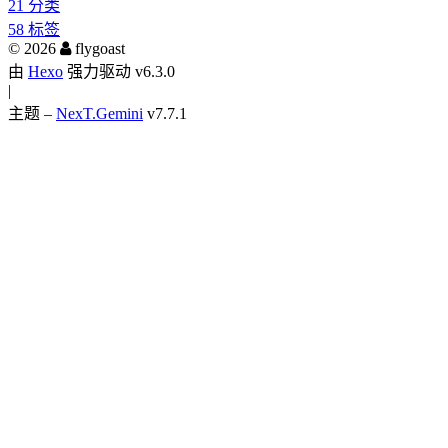
21
分类
58
标签
©
2026
flygoast
由
Hexo
强力驱动 v6.3.0
|
主题 –
NexT.Gemini
v7.7.1