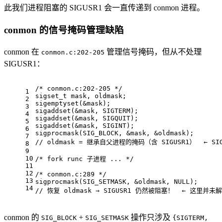
此我们进程阻塞的 SIGUSR1 会一直传递到 conmon 进程。
conmon 的信号掩码管理缺陷
conmon 在
管理信号掩码，但从不处理
conmon.c:202-205
SIGUSR1：
/* conmon.c:202-205 */
1
sigset_t
 mask, oldmask;
2
sigemptyset(&mask);
3
sigaddset(&mask, SIGTERM);
4
sigaddset(&mask, SIGQUIT);
5
sigaddset(&mask, SIGINT);
6
sigprocmask(SIG_BLOCK, &mask, &oldmask);
7
// oldmask = 继承自父进程的掩码（含 SIGUSR1）  ← S
8
9
10
/* fork runc 子进程 ... */
11
12
/* conmon.c:289 */
13
sigprocmask(SIG_SETMASK, &oldmask, 
NULL
);
14
// 恢复 oldmask → SIGUSR1 仍然被阻塞！  ← 这里并未解
conmon 的
+
操作只涉及
SIG_BLOCK
SIG_SETMASK
{SIGTERM,