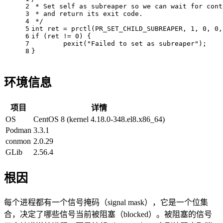
2
 * Set self as subreaper so we can wait for cont
3
 * and return its exit code.
4
 */
5
int
 ret = prctl(PR_SET_CHILD_SUBREAPER, 
1
, 
0
, 
0
,
6
if
 (ret != 
0
) {
7
	pexit(
"Failed to set as subreaper"
);
8
}
环境信息
项目
详情
OS
CentOS 8 (kernel 4.18.0-348.el8.x86_64)
Podman
3.3.1
conmon
2.0.29
GLib
2.56.4
根因
每个进程都有一个信号掩码（signal mask），它是一个位集
合，决定了哪些信号当前被阻塞（blocked）。被阻塞的信号