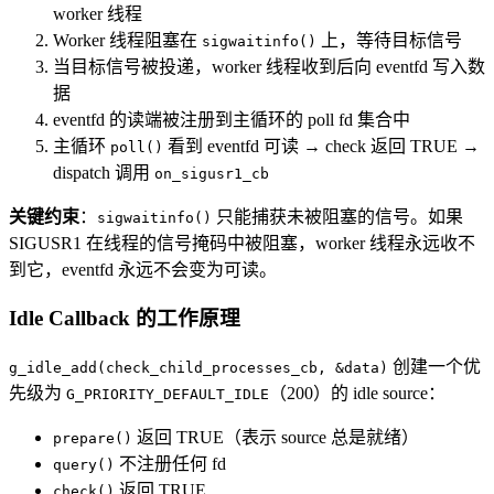
worker 线程
Worker 线程阻塞在
上，等待目标信号
sigwaitinfo()
当目标信号被投递，worker 线程收到后向 eventfd 写入数
据
eventfd 的读端被注册到主循环的 poll fd 集合中
主循环
看到 eventfd 可读 → check 返回 TRUE →
poll()
dispatch 调用
on_sigusr1_cb
关键约束
：
只能捕获未被阻塞的信号。如果
sigwaitinfo()
SIGUSR1 在线程的信号掩码中被阻塞，worker 线程永远收不
到它，eventfd 永远不会变为可读。
Idle Callback 的工作原理
创建一个优
g_idle_add(check_child_processes_cb, &data)
先级为
（200）的 idle source：
G_PRIORITY_DEFAULT_IDLE
返回 TRUE（表示 source 总是就绪）
prepare()
不注册任何 fd
query()
返回 TRUE
check()