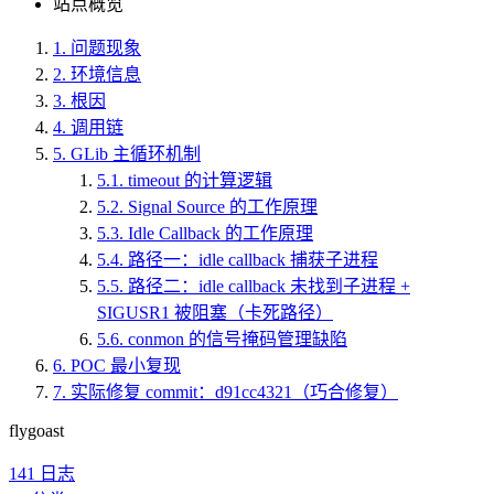
站点概览
1.
问题现象
2.
环境信息
3.
根因
4.
调用链
5.
GLib 主循环机制
5.1.
timeout 的计算逻辑
5.2.
Signal Source 的工作原理
5.3.
Idle Callback 的工作原理
5.4.
路径一：idle callback 捕获子进程
5.5.
路径二：idle callback 未找到子进程 +
SIGUSR1 被阻塞（卡死路径）
5.6.
conmon 的信号掩码管理缺陷
6.
POC 最小复现
7.
实际修复 commit：d91cc4321（巧合修复）
flygoast
141
日志