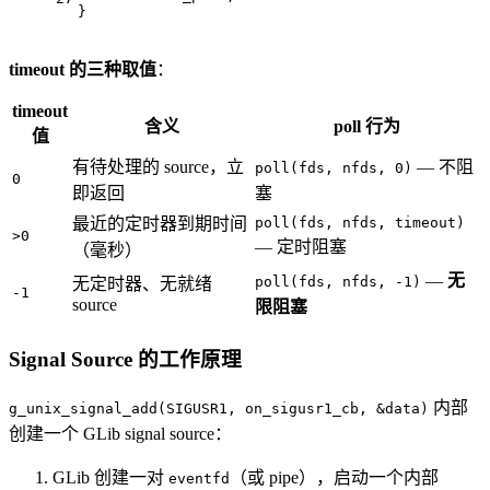
}
timeout 的三种取值
：
timeout
含义
poll 行为
值
有待处理的 source，立
— 不阻
poll(fds, nfds, 0)
0
即返回
塞
最近的定时器到期时间
poll(fds, nfds, timeout)
>0
— 定时阻塞
（毫秒）
—
无
poll(fds, nfds, -1)
无定时器、无就绪
-1
source
限阻塞
Signal Source 的工作原理
内部
g_unix_signal_add(SIGUSR1, on_sigusr1_cb, &data)
创建一个 GLib signal source：
GLib 创建一对
（或 pipe），启动一个内部
eventfd