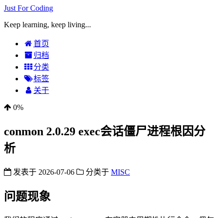
Just For Coding
Keep learning, keep living...
首页
归档
分类
标签
关于
0%
conmon 2.0.29 exec会话僵尸进程根因分
析
发表于
2026-07-06
分类于
MISC
问题现象