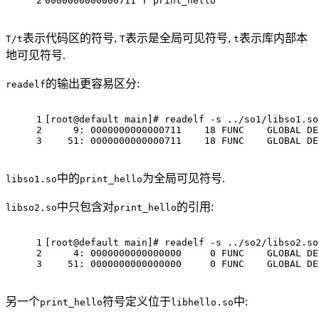
2
0000000000000711 T print_hello
表示代码区的符号,
表示是全局可见符号,
表示库内部本
T/t
T
t
地可见符号.
的输出更容易区分:
readelf
1
[root@default main]
# readelf -s ../so1/libso1.so
2
     9: 0000000000000711    18 FUNC    GLOBAL DE
3
    51: 0000000000000711    18 FUNC    GLOBAL DE
中的
为全局可见符号.
libso1.so
print_hello
中只包含对
的引用:
libso2.so
print_hello
1
[root@default main]
# readelf -s ../so2/libso2.so
2
     4: 0000000000000000     0 FUNC    GLOBAL DE
3
    51: 0000000000000000     0 FUNC    GLOBAL DE
另一个
符号定义位于
中:
print_hello
libhello.so