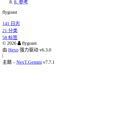
8.
参考
flygoast
141
日志
21
分类
58
标签
©
2026
flygoast
由
Hexo
强力驱动 v6.3.0
|
主题 –
NexT.Gemini
v7.7.1