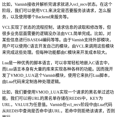
比如，Varnish接收并解析完请求就进入vcl_recv状态。在这个
阶段，我们可以使用VCL来决定是否要服务该请求，怎么服
务，以及使用哪个Backend来服务等。
VCL实现了状态的流程控制，请求信息的读取和修改等，但
很多业务层面需要的逻辑没办法由VCL简单完成。比如，对
某些信息进行BASE64编码等等。由于Varnish支持外部模块，
用户可以使用C语言开发自己的模块，由VCL来调用这些模块
来完成这些处理。但每种功能都由C模块来开发成本较大。
Lua是一种优秀的脚本语言，可以非常轻松地嵌入C语言中，
而Lua语言本身有大量的库来实现各种各样的功能。因而我开
发了VMOD_LUA这个Varnish模块，使用它来执行Lua脚本，
由Lua代码来定制各种处理逻辑。
比如，我们要使用VMOD_LUA实现一个请求的黑名单过滤功
能。我们可以将URL的黑名单存储在REDIS中，KEY为
URL，VALUE为任意值。Varnish在vcl_recv阶段中由Lua代码
从REDIS中查询是否命中该URL，若命中则拒绝该请求，否则