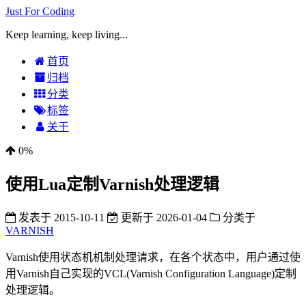
Just For Coding
Keep learning, keep living...
首页
归档
分类
标签
关于
0%
使用Lua定制Varnish处理逻辑
发表于
2015-10-11
更新于
2026-01-04
分类于
VARNISH
Varnish使用状态机机制处理请求，在各个状态中，用户通过使
用Varnish自己实现的VCL(Varnish Configuration Language)定制
处理逻辑。